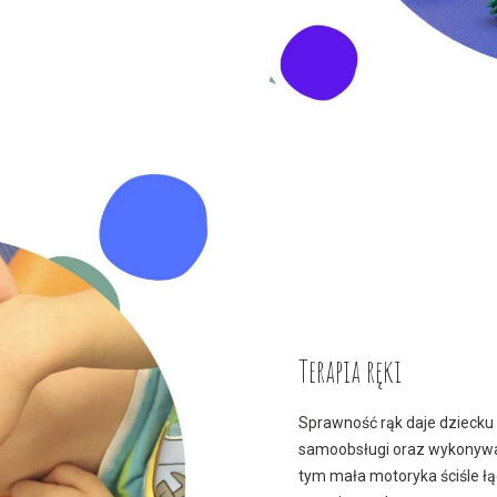
Terapia ręki
Sprawność rąk daje dziecku
samoobsługi oraz wykonywan
tym mała motoryka ściśle łą