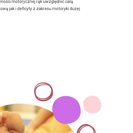
ności motorycznej rąk uwzględnić całą
wą jak i deficyty z zakresu motoryki dużej.