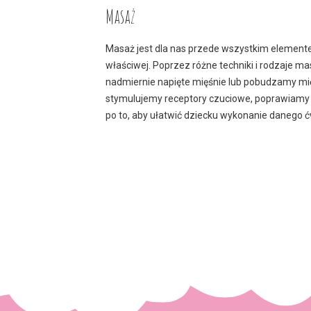
Masaż
Masaż jest dla nas przede wszystkim element
właściwej. Poprzez różne techniki i rodzaje m
nadmiernie napięte mięśnie lub pobudzamy mię
stymulujemy receptory czuciowe, poprawiamy 
po to, aby ułatwić dziecku wykonanie danego ć