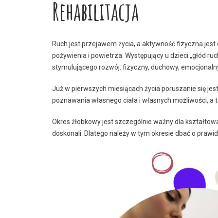
Rehabilitacja
Ruch jest przejawem życia, a aktywność fizyczna jest
pożywienia i powietrza. Występujący u dzieci „głód 
stymulującego rozwój: fizyczny, duchowy, emocjonalny
Już w pierwszych miesiącach życia poruszanie się j
poznawania własnego ciała i własnych możliwości, a
Okres żłobkowy jest szczególnie ważny dla kształtow
doskonali. Dlatego należy w tym okresie dbać o prawi