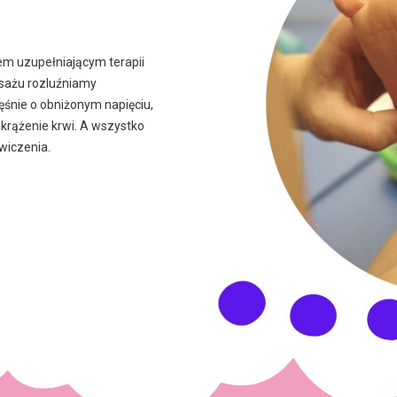
em uzupełniającym terapii
asażu rozluźniamy
śnie o obniżonym napięciu,
krążenie krwi. A wszystko
wiczenia.