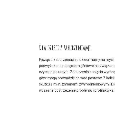
Dla dzieci z zaburzeniami:
Pisząc o zaburzeniach u dzieci mamy na myśli 
podwyższone napięcie mięśniowe niezwiązane
czy stan po urazie. Zaburzenia napięcia wymaga
gdyż mogą prowadzić do wad postawy. Z kolei
skutkują m.in. zmianami zwyrodnieniowymi. Dl
wczesne dostrzeżenie problemu i profilaktyka.