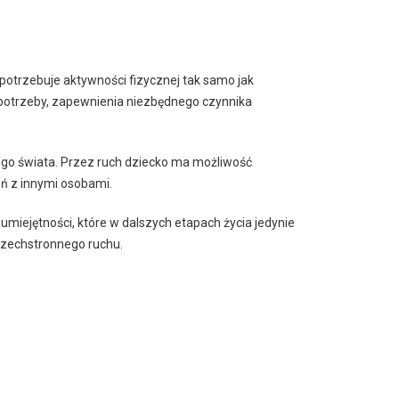
 potrzebuje aktywności fizycznej tak samo jak
j potrzeby, zapewnienia niezbędnego czynnika
ego świata. Przez ruch dziecko ma możliwość
ń z innymi osobami.
miejętności, które w dalszych etapach życia jedynie
wszechstronnego ruchu.