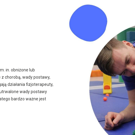
m. in. obniżone lub
 z chorobą, wady postawy,
ją działania fizjoterapeuty,
 utrwalone wady postawy
atego bardzo ważne jest