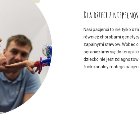
Dla dzieci z niepełn
Nasi pacjenci to nie tylko 
również chorobami genetyc
zapalnymi stawów. Wobec o
ograniczamy się do terapii k
dziecko nie jest zdiagnozo
funkcjonalny małego pacjen