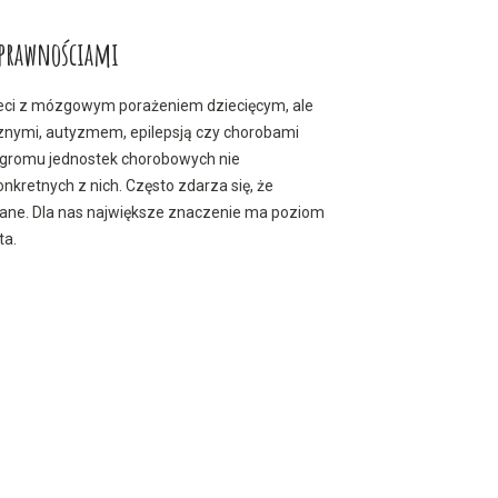
osprawnościami
dzieci z mózgowym porażeniem dziecięcym, ale
znymi, autyzmem, epilepsją czy chorobami
gromu jednostek chorobowych nie
onkretnych z nich. Często zdarza się, że
wane. Dla nas największe znaczenie ma poziom
ta.