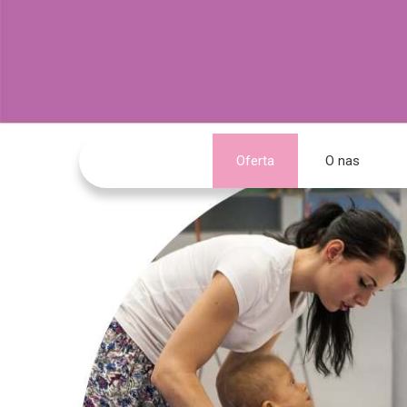
Oferta
O nas