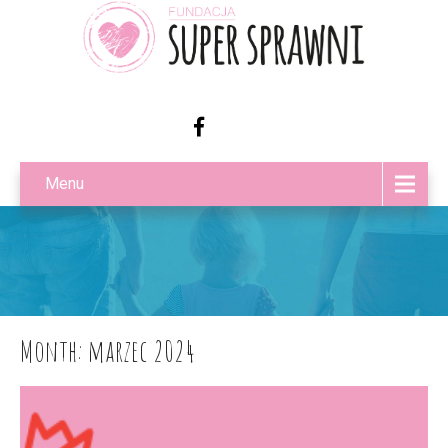
Menu
Month:
marzec 2024