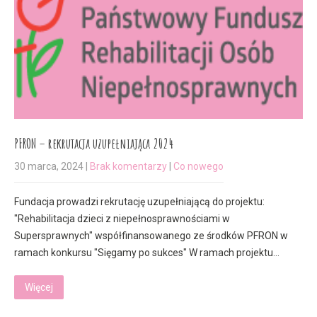
PFRON – rekrutacja uzupełniająca 2024
30 marca, 2024
|
Brak komentarzy
|
Co nowego
Fundacja prowadzi rekrutację uzupełniającą do projektu:
"Rehabilitacja dzieci z niepełnosprawnościami w
Supersprawnych" współfinansowanego ze środków PFRON w
ramach konkursu "Sięgamy po sukces" W ramach projektu…
Więcej