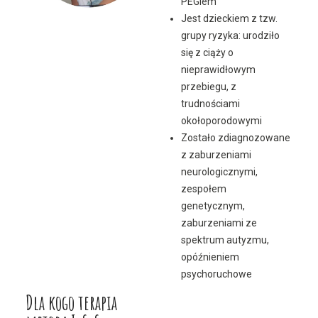
PEGiem
Jest dzieckiem z tzw.
grupy ryzyka: urodziło
się z ciąży o
nieprawidłowym
przebiegu, z
trudnościami
okołoporodowymi
Zostało zdiagnozowane
z zaburzeniami
neurologicznymi,
zespołem
genetycznym,
zaburzeniami ze
spektrum autyzmu,
opóźnieniem
psychoruchowe
Dla kogo terapia