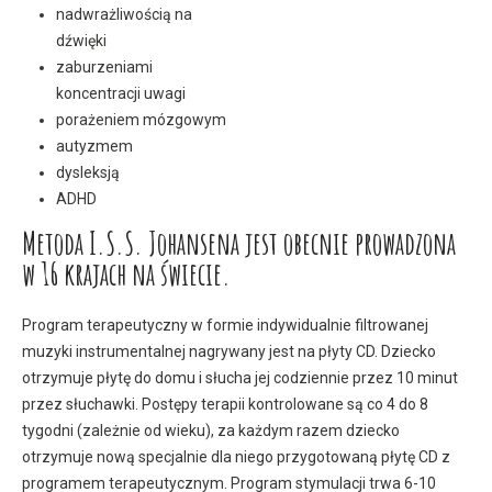
nadwrażliwością na
dźwięki
zaburzeniami
koncentracji uwagi
porażeniem mózgowym
autyzmem
dysleksją
ADHD
Metoda I.S.S. Johansena jest obecnie prowadzona
w 16 krajach na świecie.
Program terapeutyczny w formie indywidualnie filtrowanej
muzyki instrumentalnej nagrywany jest na płyty CD. Dziecko
otrzymuje płytę do domu i słucha jej codziennie przez 10 minut
przez słuchawki. Postępy terapii kontrolowane są co 4 do 8
tygodni (zależnie od wieku), za każdym razem dziecko
otrzymuje nową specjalnie dla niego przygotowaną płytę CD z
programem terapeutycznym. Program stymulacji trwa 6-10