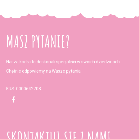
MASZ PYTANIE?
Nasza kadra to doskonali specjaliści w swoich dziedzinach.
Chętnie odpowiemy na Wasze pytania.
KRS: 0000642708
SKONTAKTUJ SIĘ Z NAMI