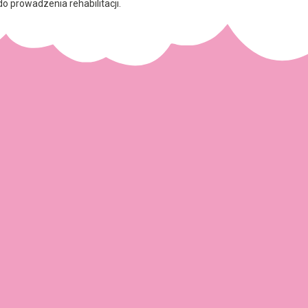
 prowadzenia rehabilitacji.