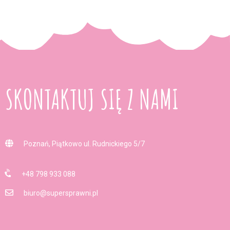
SKONTAKTUJ SIĘ Z NAMI
Poznań, Piątkowo ul. Rudnickiego 5/7
+48 798 933 088
biuro@supersprawni.pl